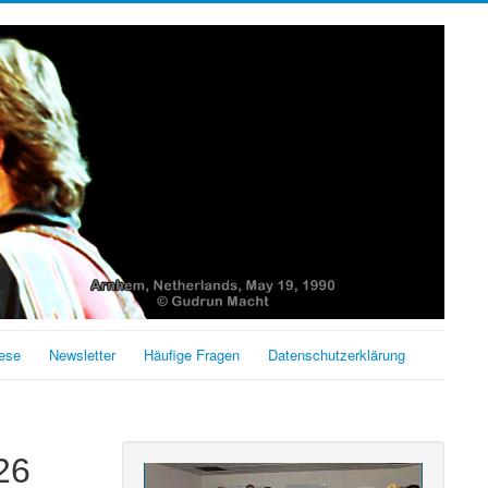
ese
Newsletter
Häufige Fragen
Datenschutzerklärung
26