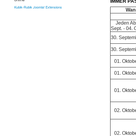
IMMER PA
Kubik-Rubik Joomla! Extensions
Wan
Jeden Ab
Sept. - 04. 
30. Septem
30. Septem
01. Oktob
01. Oktob
01. Oktob
02. Oktob
02. Oktob