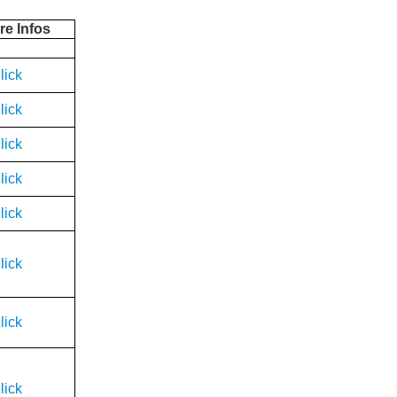
re Infos
lick
lick
lick
lick
lick
lick
lick
lick