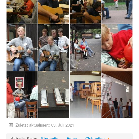
Zuletzt aktualisiert: 03. Juli 2021
Aktuelle Seite:
Startseite
Fotos
Clubtreffen